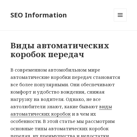
SEO Information
MENU
AND
WIDGETS
Виды автоматических
коробок передач
В современном автомобильном мире
автоматические коробки передач становятся
все более популярными. Они обеспечивают
комфорт и удобство вождения, снижая
нагрузку на водителя. Однако, не все
автолюбители знают, какие бывают
виды
автоматических коробок
и в чем их
особенности. В этой статье мы рассмотрим
основные типы автоматических коробок
передач, их преимущества и недостатки.